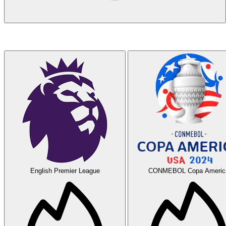
English Premier League
CONMEBOL Copa Americ