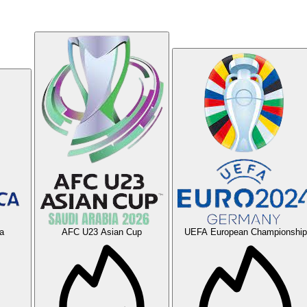
a
AFC U23 Asian Cup
UEFA European Championship