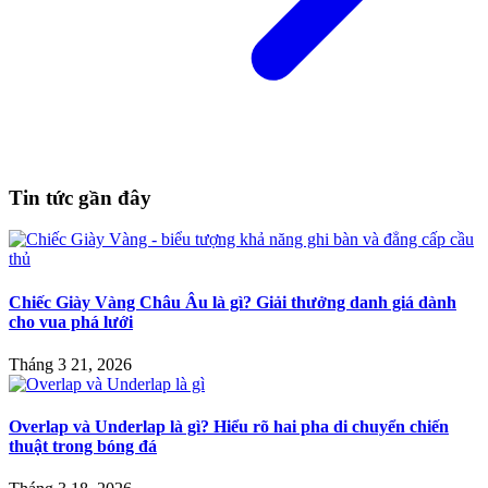
Tin tức gần đây
Chiếc Giày Vàng Châu Âu là gì? Giải thưởng danh giá dành
cho vua phá lưới
Tháng 3 21, 2026
Overlap và Underlap là gì? Hiểu rõ hai pha di chuyển chiến
thuật trong bóng đá