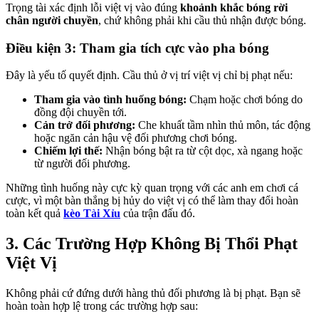
Trọng tài xác định lỗi việt vị vào đúng
khoảnh khắc bóng rời
chân người chuyền
, chứ không phải khi cầu thủ nhận được bóng.
Điều kiện 3: Tham gia tích cực vào pha bóng
Đây là yếu tố quyết định. Cầu thủ ở vị trí việt vị chỉ bị phạt nếu:
Tham gia vào tình huống bóng:
Chạm hoặc chơi bóng do
đồng đội chuyền tới.
Cản trở đối phương:
Che khuất tầm nhìn thủ môn, tác động
hoặc ngăn cản hậu vệ đối phương chơi bóng.
Chiếm lợi thế:
Nhận bóng bật ra từ cột dọc, xà ngang hoặc
từ người đối phương.
Những tình huống này cực kỳ quan trọng với các anh em chơi cá
cược, vì một bàn thắng bị hủy do việt vị có thể làm thay đổi hoàn
toàn kết quả
kèo Tài Xỉu
của trận đấu đó.
3. Các Trường Hợp Không Bị Thổi Phạt
Việt Vị
Không phải cứ đứng dưới hàng thủ đối phương là bị phạt. Bạn sẽ
hoàn toàn hợp lệ trong các trường hợp sau: