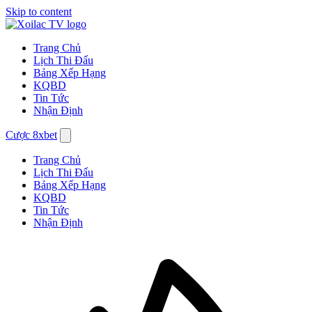
Skip to content
Trang Chủ
Lịch Thi Đấu
Bảng Xếp Hạng
KQBD
Tin Tức
Nhận Định
Cược 8xbet
Trang Chủ
Lịch Thi Đấu
Bảng Xếp Hạng
KQBD
Tin Tức
Nhận Định