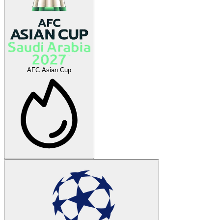
AFC Asian Cup