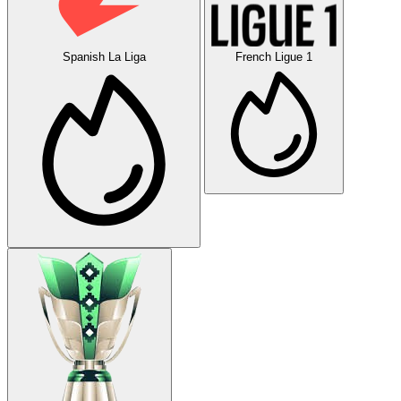
Spanish La Liga
French Ligue 1