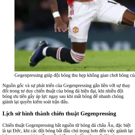
Gegenpressing giúp đội bóng thu hẹp không gian chơi bóng củ
Nguồn gốc và sự phát triển của Gegenpressing gắn liền với sự thay
đổi trong tư duy chiến thuật của bóng đá hiện đại, khi nhiều đội
bóng ưu tiên gây áp lực ngay sau khi mất bóng để nhanh chóng
giành lại quyền kiểm soát trận đấu.
Lịch sử hình thành chiến thuật Gegenpressing
Chiến thuật Gegenpressing bắt nguồn từ bóng đá châu Âu, đặc biệt
là tại Đức, khi các đội bóng bắt đầu chú trọng hơn đến việc giành lại