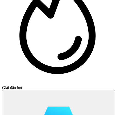
Giải đấu hot