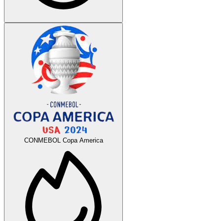
CONMEBOL Copa America