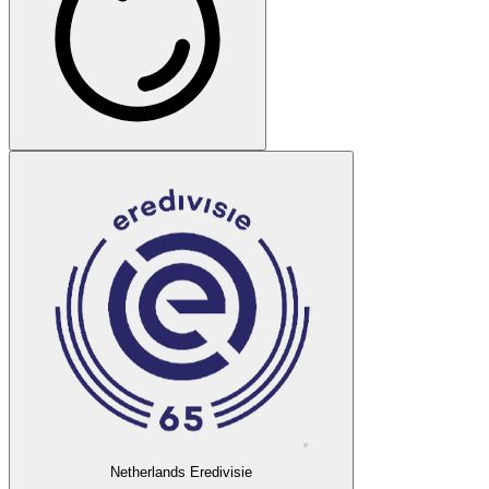
Netherlands Eredivisie