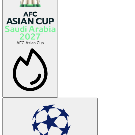
AFC Asian Cup