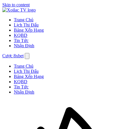
Skip to content
Trang Chủ
Lịch Thi Đấu
Bảng Xếp Hạng
KQBD
Tin Tức
Nhận Định
Cược 8xbet
Trang Chủ
Lịch Thi Đấu
Bảng Xếp Hạng
KQBD
Tin Tức
Nhận Định