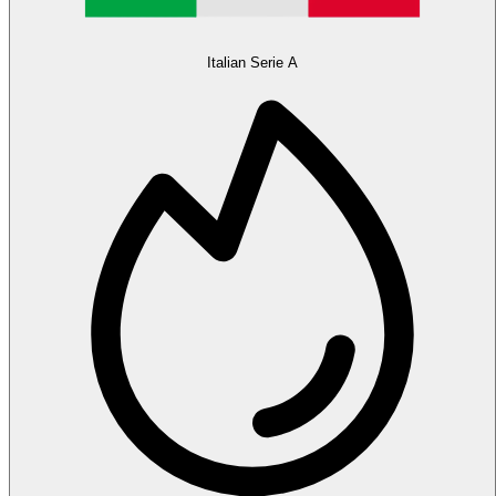
Italian Serie A