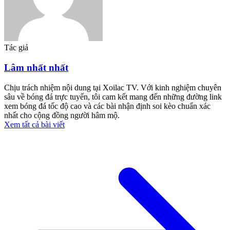
Tác giả
Lâm nhất nhất
Chịu trách nhiệm nội dung tại Xoilac TV. Với kinh nghiệm chuyên
sâu về bóng đá trực tuyến, tôi cam kết mang đến những đường link
xem bóng đá tốc độ cao và các bài nhận định soi kèo chuẩn xác
nhất cho cộng đồng người hâm mộ.
Xem tất cả bài viết