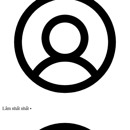
Lâm nhất nhất
•