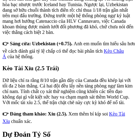
hòa bạc nhược trước Iceland hay Tunisia. Ngược lại, Uzbekistan
đang sở hữu chuỗi thành tích điên rồ: chỉ thua 1/18 trận gần nhất
trên mọi đấu trường. Đứng trước một hệ thống phòng ngự kỷ luật
mang hơi hướng Catenaccio của HLV Cannavaro, việc Canada
khoan thủng được mành lưới đối phương đã khó, chứ chưa nói đến
việc thắng cách biệt 2 bàn.
👉 Sáng cửa: Uzbekistan (+0.75).
Anh em muốn tìm hiểu sâu hơn
về cách đánh giá tỷ lệ chấp có thể đọc bài phân tích
Kèo Châu
Á
của hệ thống.
Kèo Tài Xỉu (2.5 Trái)
Dữ liệu chỉ ra rằng 8/10 trận gần đây của Canada đều khép lại với
tối đa 2 bàn thắng. Cả hai đội đều lấy nền tảng phòng ngự làm kim
chỉ nam. Tính chất cọ xát thử nghiệm cũng khiến các tiền đạo
không dại gì vắt kiệt sức hay va chạm mạnh sát thềm World Cup.
Với mốc tài xỉu 2.5, thế trận chặt chẽ này cực kỳ khó để nổ tài.
👉 Đáng tham khảo: Xỉu (2.5).
Xem thêm bí kíp soi
Kèo Tài
Xỉu
chuẩn xác.
Dự Đoán Tỷ Số