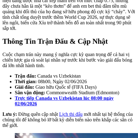
hiện đang được nhà cái xếp mâm trên với mức chấp 0.75, nhưng
đây chưa hẳn là một “kèo thơm” để anh em bet thủ đâm tiền mù
quáng khi đối thủ của họ đang sở hữu phong độ cực kỳ “cháy”. Với
tính chất tổng duyệt trước thềm World Cup 2026, sự thực dụng sẽ
lên ngôi, biến cửa Xỉu trở thành bến đỗ an toàn nhất trong 90 phút
sắp tới.
Thông Tin Trận Đấu & Cập Nhật
Cuộc chạm trán này mang ý nghĩa cực kỳ quan trọng để cả hai vị
chiến lược gia rà soát lại nhân sự trước khi bước vào giải đấu bóng
đá lớn nhất hành tinh.
Trận đấu:
Canada vs Uzbekistan
Thời gian:
08h00, Ngày 02/06/2026
Giải đấu:
Giao hữu Quốc tế (FIFA Days)
Sân vận động:
Commonwealth Stadium (Edmonton)
Trực tiếp Canada vs Uzbekistan lúc 08:00 ngày
02/06/2026
Lưu ý:
Đừng quên cập nhật
Lịch thi đấu
mới nhất tại hệ thống của
chúng tôi để không bỏ lỡ bất kỳ diễn biến nào trên khắp các sân cỏ
thế giới.