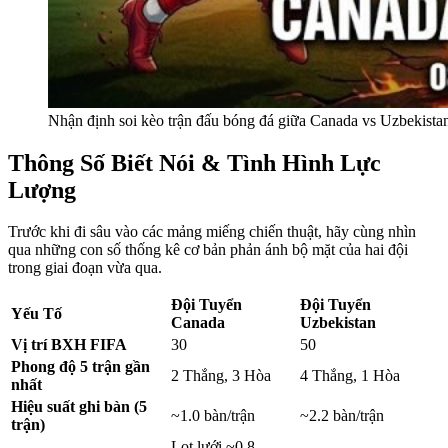
Nhận định soi kèo trận đấu bóng đá giữa Canada vs Uzbekista
Thông Số Biết Nói & Tình Hình Lực
Lượng
Trước khi đi sâu vào các mảng miếng chiến thuật, hãy cùng nhìn
qua những con số thống kê cơ bản phản ánh bộ mặt của hai đội
trong giai đoạn vừa qua.
Đội Tuyển
Đội Tuyển
Yếu Tố
Canada
Uzbekistan
Vị trí BXH FIFA
30
50
Phong độ 5 trận gần
2 Thắng, 3 Hòa
4 Thắng, 1 Hòa
nhất
Hiệu suất ghi bàn (5
~1.0 bàn/trận
~2.2 bàn/trận
trận)
Lọt lưới ~0.8