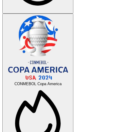
CONMEBOL Copa America