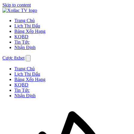
Skip to content
Trang Chủ
Lịch Thi Đấu
Bảng Xếp Hạng
KQBD
Tin Tức
Nhận Định
Cược 8xbet
Trang Chủ
Lịch Thi Đấu
Bảng Xếp Hạng
KQBD
Tin Tức
Nhận Định