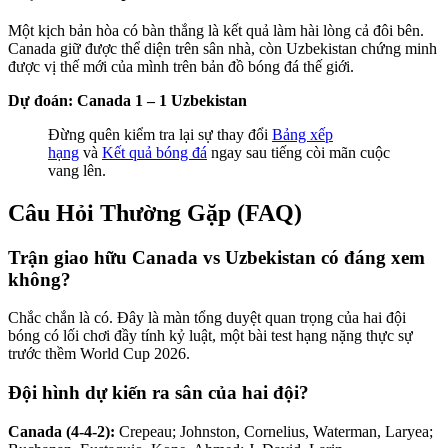
Một kịch bản hòa có bàn thắng là kết quả làm hài lòng cả đôi bên.
Canada giữ được thể diện trên sân nhà, còn Uzbekistan chứng minh
được vị thế mới của mình trên bản đồ bóng đá thế giới.
Dự đoán: Canada 1 – 1 Uzbekistan
Đừng quên kiểm tra lại sự thay đổi
Bảng xếp
hạng
và
Kết quả bóng đá
ngay sau tiếng còi mãn cuộc
vang lên.
Câu Hỏi Thường Gặp (FAQ)
Trận giao hữu Canada vs Uzbekistan có đáng xem
không?
Chắc chắn là có. Đây là màn tổng duyệt quan trọng của hai đội
bóng có lối chơi đầy tính kỷ luật, một bài test hạng nặng thực sự
trước thềm World Cup 2026.
Đội hình dự kiến ra sân của hai đội?
Canada (4-4-2):
Crepeau; Johnston, Cornelius, Waterman, Laryea;