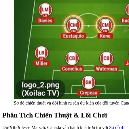
Sơ đồ chiến thuật và đội hình ra sân dự kiến của đội tuyển Ca
Phân Tích Chiến Thuật & Lối Chơi
Dưới thời Jesse Marsch, Canada vận hành khá trơn tru với
Sơ đồ 4-