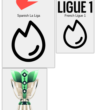
Spanish La Liga
French Ligue 1